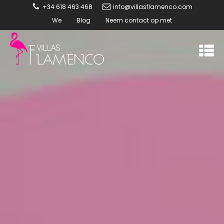
+34 618 463 468
info@villasflamenco.com
We
Blog
Neem contact op met