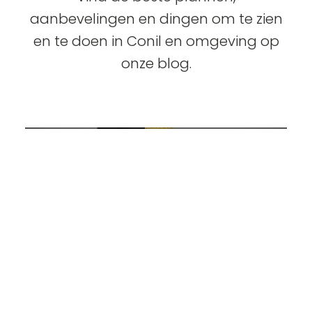
aanbevelingen en dingen om te zien
en te doen in Conil en omgeving op
onze blog.
DE UITKIJKTORENS VAN
CONIL: EEN HISTORISCHE
ROUTE LANGS DE COSTA
DE LA LUZ