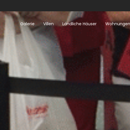
Galerie
Villen
Ländliche Häuser
Wohnunge