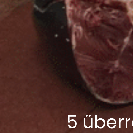
5 überr