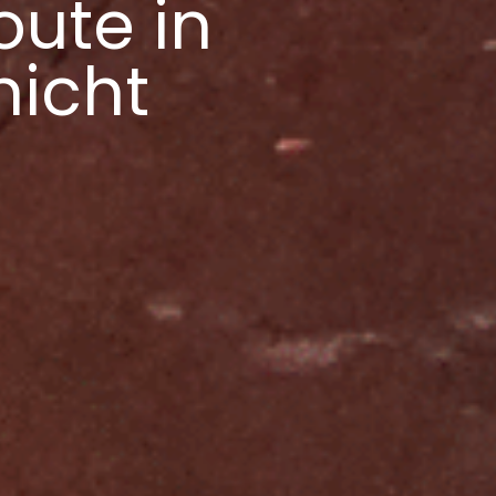
oute in
nicht