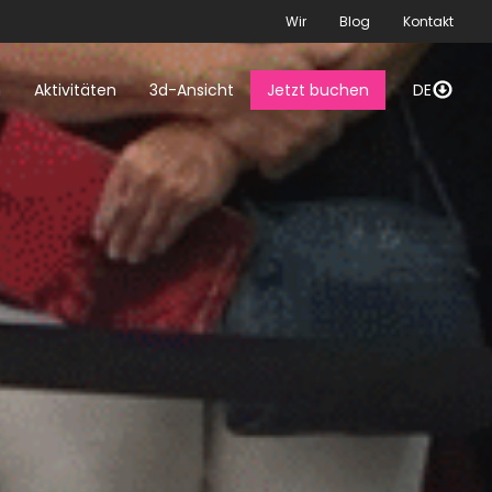
Wir
Blog
Kontakt
n
Aktivitäten
3d-Ansicht
Jetzt buchen
DE