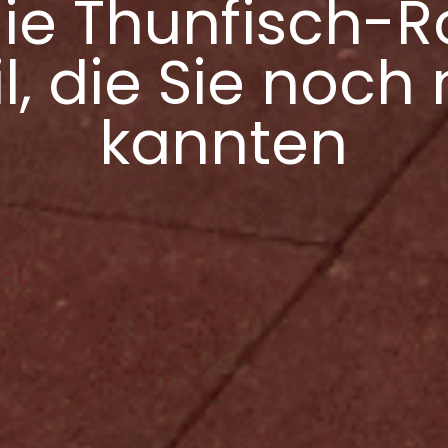
ie Thunfisch-R
l, die Sie noch 
kannten