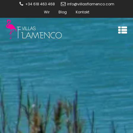
+34 618 463 468
info@villasflamenco.com
Wir
Blog
Kontakt