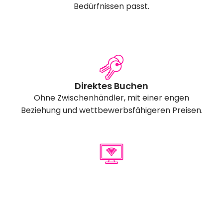
Bedürfnissen passt.
Direktes Buchen
Ohne Zwischenhändler, mit einer engen
Beziehung und wettbewerbsfähigeren Preisen.
Wi-Fi & TV
Genießen Sie mehr als 300 Kanäle und Wifi-
Verbindung, damit Sie sich wie zu Hause fühlen.