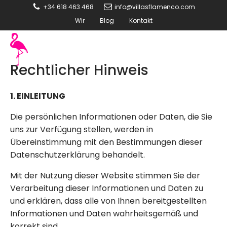
+34 618 463 468
info@villasflamenco.com
Wir
Blog
Kontakt
Rechtlicher Hinweis
1. EINLEITUNG
Die persönlichen Informationen oder Daten, die Sie
uns zur Verfügung stellen, werden in
Übereinstimmung mit den Bestimmungen dieser
Datenschutzerklärung behandelt.
Mit der Nutzung dieser Website stimmen Sie der
Verarbeitung dieser Informationen und Daten zu
und erklären, dass alle von Ihnen bereitgestellten
Informationen und Daten wahrheitsgemäß und
korrekt sind.