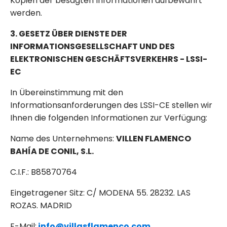
Kopien der besagten Informationen aufbewahrt
werden.
3. GESETZ ÜBER DIENSTE DER
INFORMATIONSGESELLSCHAFT UND DES
ELEKTRONISCHEN GESCHÄFTSVERKEHRS - LSSI-
EC
In Übereinstimmung mit den
Informationsanforderungen des LSSI-CE stellen wir
Ihnen die folgenden Informationen zur Verfügung:
Name des Unternehmens:
VILLEN FLAMENCO
BAHÍA DE CONIL, S.L.
C.I.F.: B85870764
Eingetragener Sitz: C/ MODENA 55. 28232. LAS
ROZAS. MADRID
E-Mail:
info@villasflamenco.com