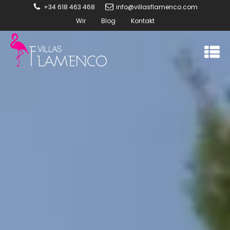
+34 618 463 468
info@villasflamenco.com
Wir
Blog
Kontakt