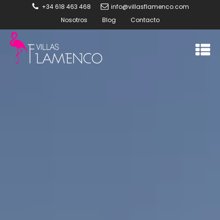
+34 618 463 468
info@villasflamenco.com
Nosotros
Blog
Contacto