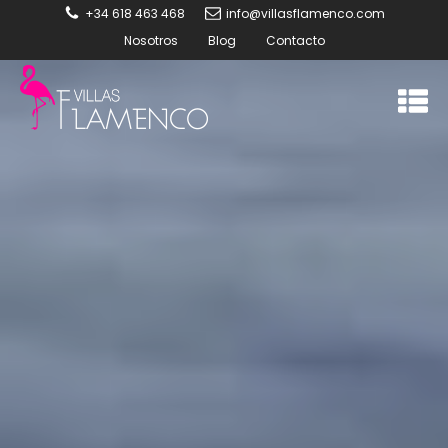
+34 618 463 468
info@villasflamenco.com
Nosotros
Blog
Contacto